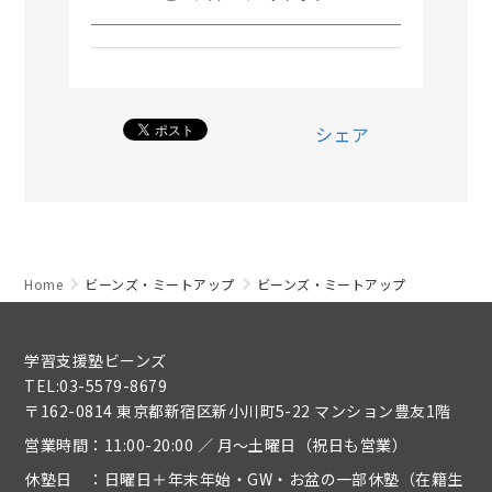
シェア
Home
ビーンズ・ミートアップ
ビーンズ・ミートアップ
学習支援塾ビーンズ
TEL:03-5579-8679
〒162-0814 東京都新宿区新小川町5-22 マンション豊友1階
営業時間：11:00-20:00 ／ 月～土曜日（祝日も営業）
休塾日 ：日曜日＋年末年始・GW・お盆の一部休塾（在籍生