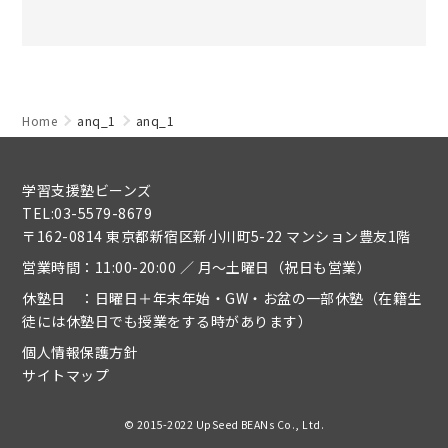
Home
anq_1
anq_1
学習支援塾ビーンズ
TEL:03-5579-8679
〒162-0814 東京都新宿区新小川町5-22 マンション豊友1階
営業時間：11:00-20:00 ／ 月～土曜日（祝日も営業）
休塾日 ：日曜日＋年末年始・GW・お盆の一部休塾（在籍生
徒には休塾日でも授業をする時があります）
個人情報保護方針
サイトマップ
© 2015-2022 UpSeed BEANs Co., Ltd.