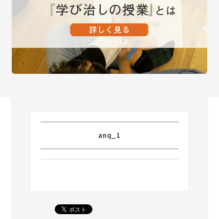
anq_1