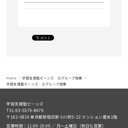
Home
学習支援塾ビーンズ ②グループ授業
学習支援塾ビーンズ ②グループ授業
学習支援塾ビーンズ
TEL:03-5579-8679
〒162-0814 東京都新宿区新小川町5-22 マンション豊友1階
営業時間：11:00-20:00 ／ 月～土曜日（祝日も営業）