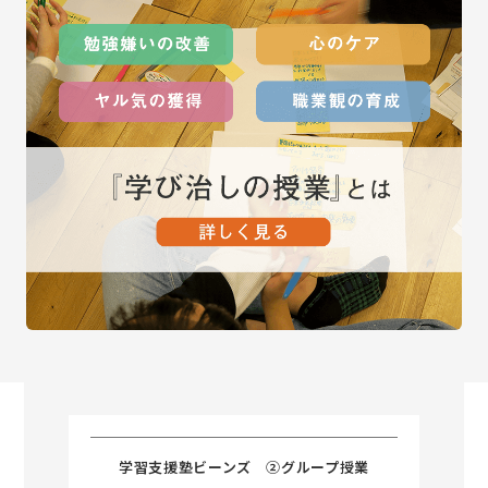
学習支援塾ビーンズ ②グループ授業