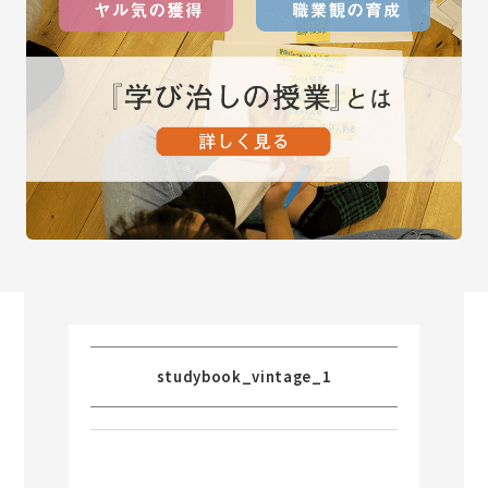
studybook_vintage_1