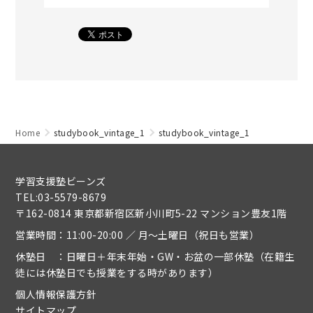
Home
studybook_vintage_1
studybook_vintage_1
学習支援塾ビーンズ
TEL:03-5579-8679
〒162-0814 東京都新宿区新小川町5-22 マンション豊友1階
営業時間：11:00-20:00 ／ 月～土曜日（祝日も営業）
休塾日 ：日曜日＋年末年始・GW・お盆の一部休塾（在籍生
徒には休塾日でも授業をする時があります）
個人情報保護方針
サイトマップ