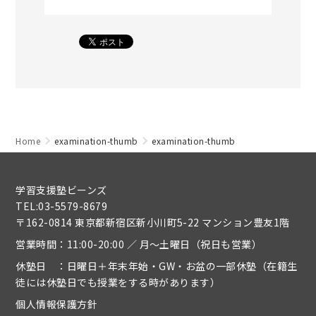
Home
examination-thumb
examination-thumb
学習支援塾ビーンズ
TEL:03-5579-8679
〒162-0814 東京都新宿区新小川町5-22 マンション豊友1階
営業時間：11:00-20:00 ／ 月～土曜日（祝日も営業）
休塾日 ：日曜日＋年末年始・GW・お盆の一部休塾（在籍生
徒には休塾日でも授業をする時があります）
個人情報保護方針