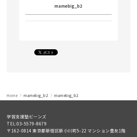
mamebig_b2
Home
mamebig_b2
mamebig_b2
学習支援塾ビーンズ
TEL:03-5579-8679
〒162-0814 東京都新宿区新小川町5-22 マンション豊友1階