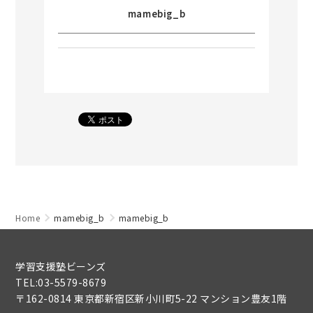
mamebig_b
Home
mamebig_b
mamebig_b
学習支援塾ビーンズ
TEL:03-5579-8679
〒162-0814 東京都新宿区新小川町5-22 マンション豊友1階