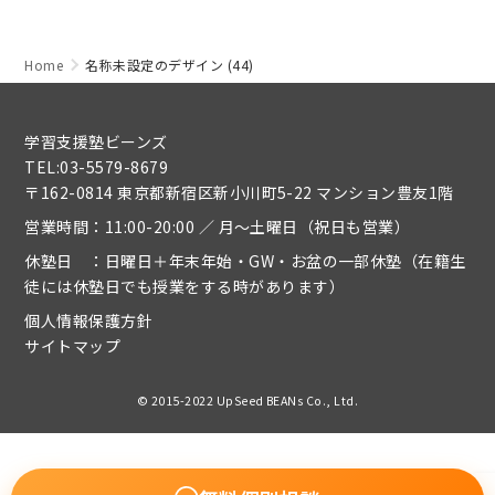
Home
名称未設定のデザイン (44)
学習支援塾ビーンズ
TEL:03-5579-8679
〒162-0814 東京都新宿区新小川町5-22 マンション豊友1階
営業時間：11:00-20:00 ／ 月～土曜日（祝日も営業）
休塾日 ：日曜日＋年末年始・GW・お盆の一部休塾（在籍生
徒には休塾日でも授業をする時があります）
個人情報保護方針
サイトマップ
© 2015-2022 UpSeed BEANs Co., Ltd.