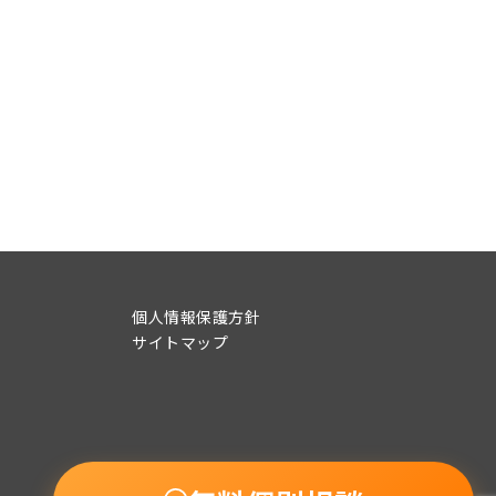
個人情報保護方針
サイトマップ
© 2015-2022 UpSeed BEANs Co., Ltd.