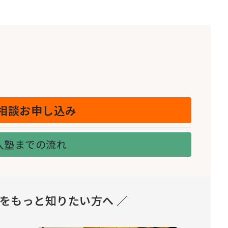
相談お申し込み
入塾までの流れ
とをもっと知りたい方へ ／