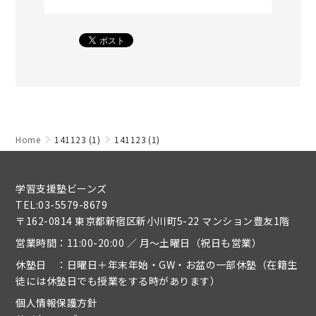
Home
141123 (1)
141123 (1)
学習支援塾ビーンズ
TEL:03-5579-8679
〒162-0814 東京都新宿区新小川町5-22 マンション豊友1階
営業時間：11:00-20:00 ／ 月～土曜日（祝日も営業）
休塾日 ：日曜日＋年末年始・GW・お盆の一部休塾（在籍生
徒には休塾日でも授業をする時があります）
個人情報保護方針