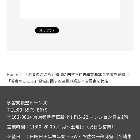
Home
「若者のこころ」領域に関する連携事業基本合意書を締結
「若者のこころ」領域に関する連携事業基本合意書を締結
学習支援塾ビーンズ
TEL:03-5579-8679
〒162-0814 東京都新宿区新小川町5-22 マンション豊友1階
営業時間：11:00-20:00 ／ 月～土曜日（祝日も営業）
休塾日 ：日曜日＋年末年始・GW・お盆の一部休塾（在籍生