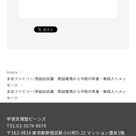
Home
まめファミリー/世田谷区議 原田竜馬から令和の若者・新成人へメッ
セージ
まめファミリー/世田谷区議 原田竜馬から令和の若者・新成人へメッ
セージ
学習支援塾ビーンズ
TEL:03-5579-8679
〒162-0814 東京都新宿区新小川町5-22 マンション豊友1階