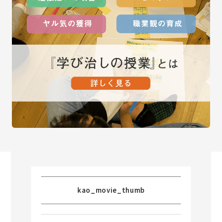
kao_movie_thumb