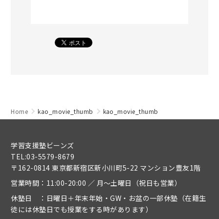
Home
kao_movie_thumb
kao_movie_thumb
学習支援塾ビーンズ
TEL:03-5579-8679
〒162-0814 東京都新宿区新小川町5-22 マンション豊友1階
営業時間：11:00-20:00 ／ 月～土曜日（祝日も営業）
休塾日 ：日曜日＋年末年始・GW・お盆の一部休塾（在籍生
徒には休塾日でも授業をする時があります）