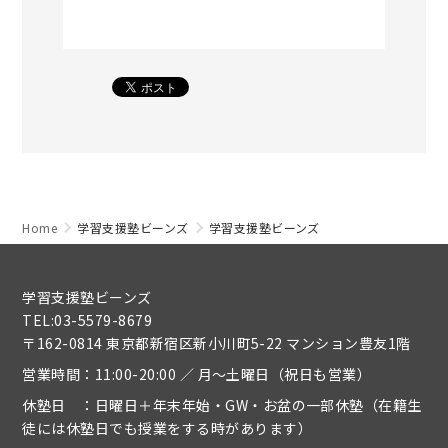
Home
学習支援塾ビーンズ
学習支援塾ビーンズ
学習支援塾ビーンズ
TEL:03-5579-8679
〒162-0814 東京都新宿区新小川町5-22 マンション豊友1階
営業時間：11:00-20:00 ／ 月～土曜日（祝日も営業）
休塾日 ：日曜日＋年末年始・GW・お盆の一部休塾（在籍生
徒には休塾日でも授業をする時があります）