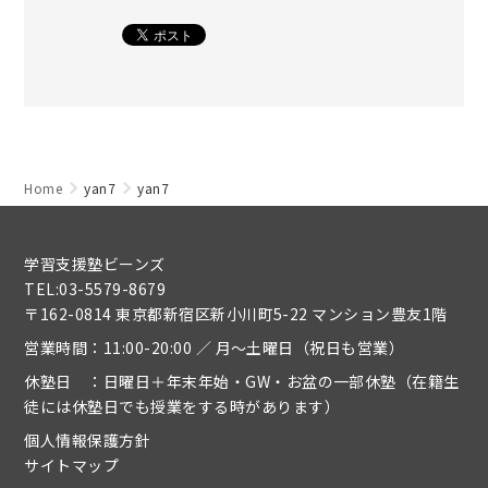
Home
yan7
yan7
学習支援塾ビーンズ
TEL:03-5579-8679
〒162-0814 東京都新宿区新小川町5-22 マンション豊友1階
営業時間：11:00-20:00 ／ 月～土曜日（祝日も営業）
休塾日 ：日曜日＋年末年始・GW・お盆の一部休塾（在籍生
徒には休塾日でも授業をする時があります）
個人情報保護方針
サイトマップ