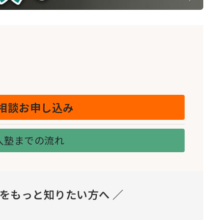
相談お申し込み
入塾までの流れ
とをもっと知りたい方へ ／