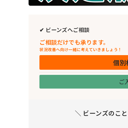
✔ ビーンズへご相談
ご相談だけでも承ります。
状況改善へ向け一緒に考えていきましょう！
個別
ご
＼ ビーンズのこ