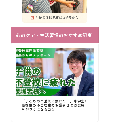
心のケア・生活習慣のおすすめ記事
「子どもの不登校に疲れた…」中学生/
高校生の不登校生の保護者さまの気持
ちがラクになるコツ