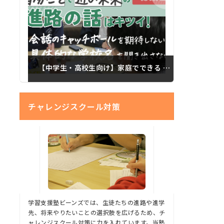
【中学生・高校生向け】家庭でできる 思春期以降の子どもたちに進路を考えてもらうコツ 総集編
チャレンジスクール対策
学習支援塾ビーンズでは、生徒たちの進路や進学
先、将来やりたいことの選択肢を広げるため、チ
ャレンジスクール対策に力を入れています。当塾