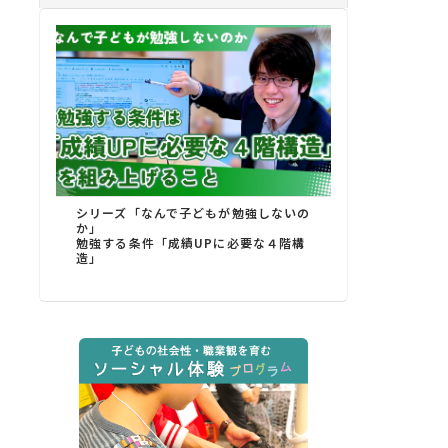
シリーズ「なんで子どもが勉強しないの
か」
勉強する条件「成績UPに必要な４階構
造」