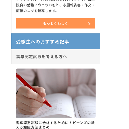
独自の勉強ノウハウのもと、志願報告書・作文・
面接のコツを指導します。
もっとくわしく
受験生へのおすすめ記事
高卒認定試験を考える方へ
高卒認定試験に合格するために！ビーンズの教
える勉強方法まとめ