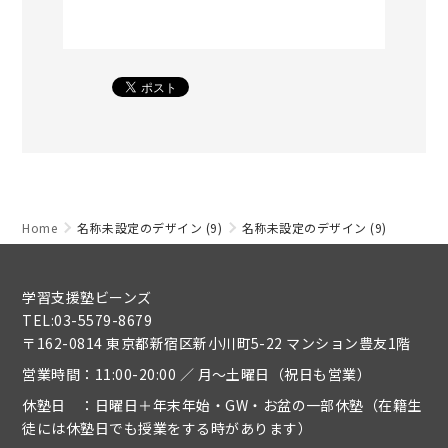
Home
名称未設定のデザイン (9)
名称未設定のデザイン (9)
学習支援塾ビーンズ
TEL:03-5579-8679
〒162-0814 東京都新宿区新小川町5-22 マンション豊友1階
営業時間：11:00-20:00 ／ 月～土曜日（祝日も営業）
休塾日 ：日曜日＋年末年始・GW・お盆の一部休塾（在籍生
徒には休塾日でも授業をする時があります）