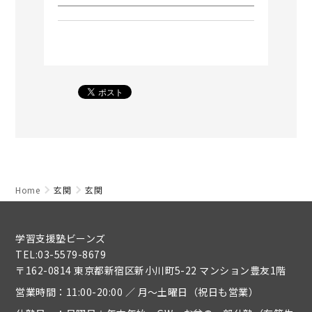
Home
玄関
玄関
学習支援塾ビーンズ
TEL:03-5579-8679
〒162-0814 東京都新宿区新小川町5-22 マンション豊友1階
営業時間：11:00-20:00 ／ 月～土曜日（祝日も営業）