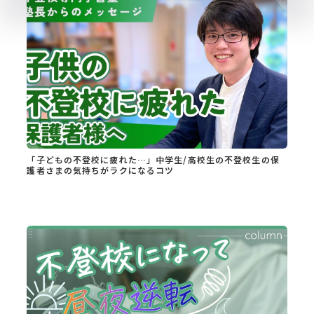
「子どもの不登校に疲れた…」中学生/高校生の不登校生の保
護者さまの気持ちがラクになるコツ