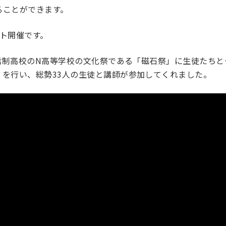
ることができます。
ント開催です。
通信制高校のN高等学校の文化祭である「磁石祭」に生徒たち
」を行い、総勢33人の生徒と講師が参加してくれました。