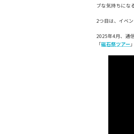
ブな気持ちにな
2つ目は、イベ
2025年4月、
「
磁石祭ツアー