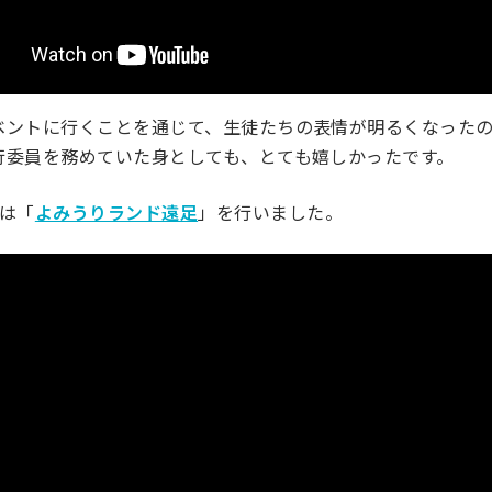
ベントに行くことを通じて、生徒たちの表情が明るくなった
行委員を務めていた身としても、とても嬉しかったです。
には「
よみうりランド遠足
」を行いました。