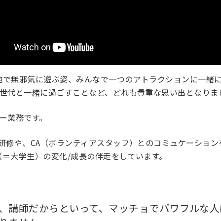
地で無邪気に遊ぶ姿、みんなで一つのアトラクションに一緒
同世代と一緒に過ごすことなど、どれも貴重な思い出となりま
ター業務です。
/研修や、CA（ボランティアスタッフ）とのコミュケーション
（＝大学生）の変化/成長の伴走をしています。
。
、講師だからといって、マッチョでパワフルな人