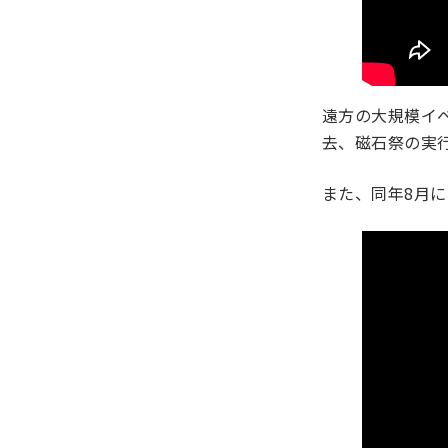
遠方の大規模イ
去、磁石祭の実
また、同年8月