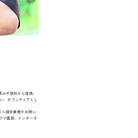
積み不登校から復帰。
い、ボランティアとし
（＝請求業務やお問い
ラマ鑑賞、インターネ