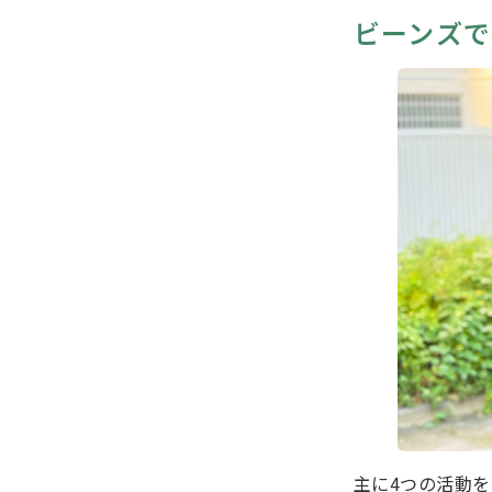
ビーンズで
主に4つの活動