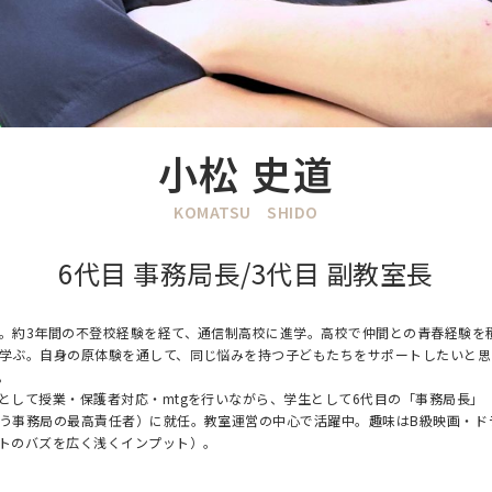
小松 史道
KOMATSU SHIDO
6代目 事務局長/3代目 副教室長
。約3年間の不登校経験を経て、通信制高校に進学。高校で仲間との青春経験を
学ぶ。自身の原体験を通して、同じ悩みを持つ子どもたちをサポートしたいと思
。
として授業・保護者対応・mtgを行いながら、学生として6代目の「事務局長」
う事務局の最高責任者）に就任。教室運営の中心で活躍中。趣味はB級映画・ド
トのバズを広く浅くインプット）。