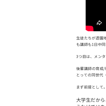
生徒たちが遊園
も講師も1日中
3つ目は、メン
後輩講師の育成
とっての同世代
まず前提として
大学生だから