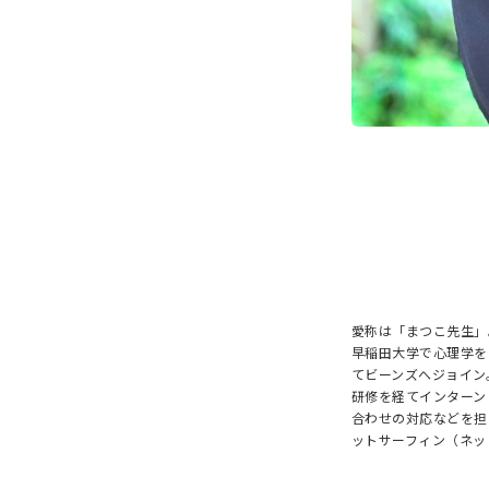
愛称は「まつこ先生」
早稲田大学で心理学を
てビーンズへジョイン
研修を経てインターン
合わせの対応などを担
ットサーフィン（ネッ