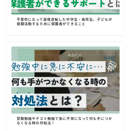
不登校になって昼夜逆転した中学生・高校生。子どもが
昼間活動するために保護者ができること
受験勉強やテスト勉強で急に不安になって何も手につか
なくなる時の対処法！