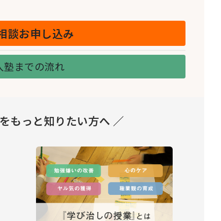
相談お申し込み
入塾までの流れ
とをもっと知りたい方へ ／