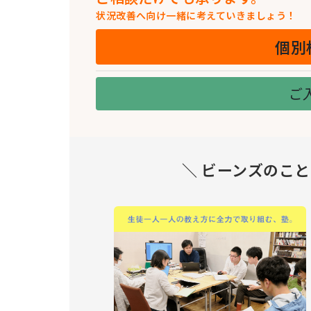
状況改善へ向け一緒に考えていきましょう！
個別
ご
＼ ビーンズのこ